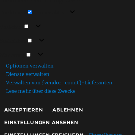
Funktionen beeinträchtigt werden.
Funktional
Funktional
Immer aktiv
Vorlieben
Vorlieben
Statistiken
Statistiken
Marketing
Marketing
Optionen verwalten
Dienste verwalten
Verwalten von {vendor_count}-Lieferanten
Lese mehr über diese Zwecke
AKZEPTIEREN
ABLEHNEN
EINSTELLUNGEN ANSEHEN