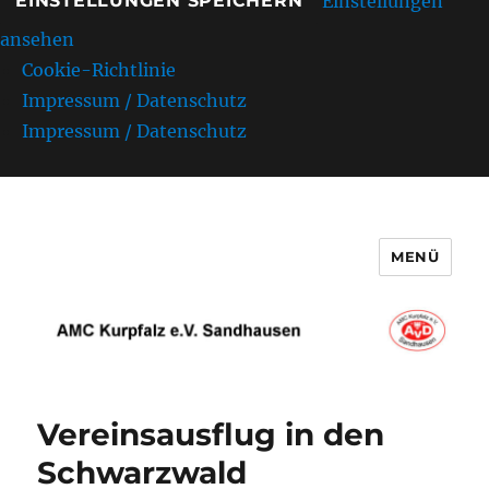
Einstellungen
EINSTELLUNGEN SPEICHERN
ansehen
Cookie-Richtlinie
Impressum / Datenschutz
Impressum / Datenschutz
MENÜ
AMC Kurpfalz e.V. Sandhausen
Vereinsausflug in den
Schwarzwald