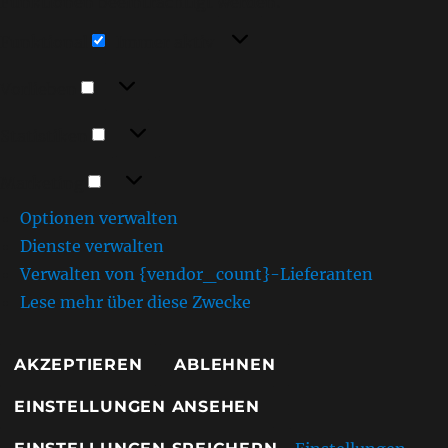
Funktionen beeinträchtigt werden.
Funktional
Funktional
Immer aktiv
Vorlieben
Vorlieben
Statistiken
Statistiken
Marketing
Marketing
Optionen verwalten
Dienste verwalten
Verwalten von {vendor_count}-Lieferanten
Lese mehr über diese Zwecke
AKZEPTIEREN
ABLEHNEN
EINSTELLUNGEN ANSEHEN