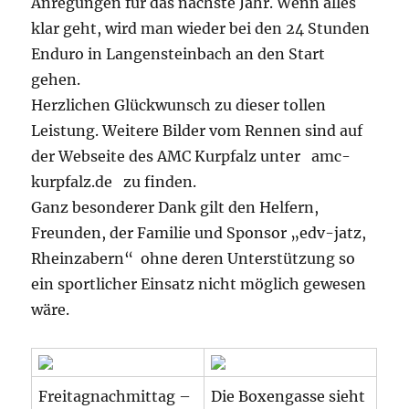
Anregungen für das nächste Jahr. Wenn alles
klar geht, wird man wieder bei den 24 Stunden
Enduro in Langensteinbach an den Start
gehen.
Herzlichen Glückwunsch zu dieser tollen
Leistung. Weitere Bilder vom Rennen sind auf
der Webseite des AMC Kurpfalz unter amc-
kurpfalz.de zu finden.
Ganz besonderer Dank gilt den Helfern,
Freunden, der Familie und Sponsor „edv-jatz,
Rheinzabern“ ohne deren Unterstützung so
ein sportlicher Einsatz nicht möglich gewesen
wäre.
Freitagnachmittag –
Die Boxengasse sieht