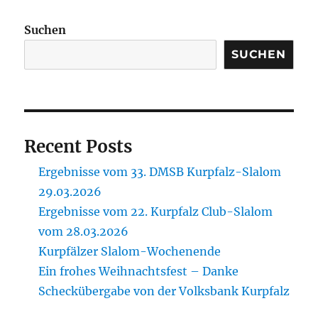
Suchen
SUCHEN
Recent Posts
Ergebnisse vom 33. DMSB Kurpfalz-Slalom
29.03.2026
Ergebnisse vom 22. Kurpfalz Club-Slalom
vom 28.03.2026
Kurpfälzer Slalom-Wochenende
Ein frohes Weihnachtsfest – Danke
Scheckübergabe von der Volksbank Kurpfalz