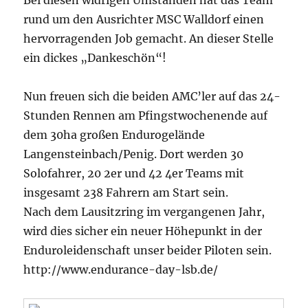
Bei diesen widrigen Umständen hat das Team
rund um den Ausrichter MSC Walldorf einen
hervorragenden Job gemacht. An dieser Stelle
ein dickes „Dankeschön“!
Nun freuen sich die beiden AMC’ler auf das 24-
Stunden Rennen am Pfingstwochenende auf
dem 30ha großen Endurogelände
Langensteinbach/Penig. Dort werden 30
Solofahrer, 20 2er und 42 4er Teams mit
insgesamt 238 Fahrern am Start sein.
Nach dem Lausitzring im vergangenen Jahr,
wird dies sicher ein neuer Höhepunkt in der
Enduroleidenschaft unser beider Piloten sein.
http://www.endurance-day-lsb.de/