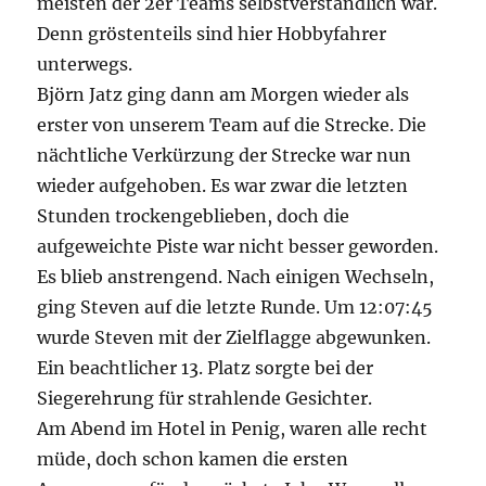
meisten der 2er Teams selbstverständlich war.
Denn gröstenteils sind hier Hobbyfahrer
unterwegs.
Björn Jatz ging dann am Morgen wieder als
erster von unserem Team auf die Strecke. Die
nächtliche Verkürzung der Strecke war nun
wieder aufgehoben. Es war zwar die letzten
Stunden trockengeblieben, doch die
aufgeweichte Piste war nicht besser geworden.
Es blieb anstrengend. Nach einigen Wechseln,
ging Steven auf die letzte Runde. Um 12:07:45
wurde Steven mit der Zielflagge abgewunken.
Ein beachtlicher 13. Platz sorgte bei der
Siegerehrung für strahlende Gesichter.
Am Abend im Hotel in Penig, waren alle recht
müde, doch schon kamen die ersten