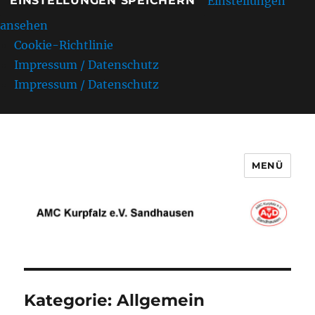
Einstellungen
EINSTELLUNGEN SPEICHERN
ansehen
Cookie-Richtlinie
Impressum / Datenschutz
Impressum / Datenschutz
MENÜ
AMC Kurpfalz e.V. Sandhausen
Kategorie:
Allgemein