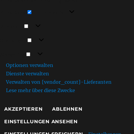
Funktionen beeinträchtigt werden.
Funktional
Funktional
Immer aktiv
Vorlieben
Vorlieben
Statistiken
Statistiken
Marketing
Marketing
Optionen verwalten
Dienste verwalten
Verwalten von {vendor_count}-Lieferanten
Lese mehr über diese Zwecke
AKZEPTIEREN
ABLEHNEN
EINSTELLUNGEN ANSEHEN