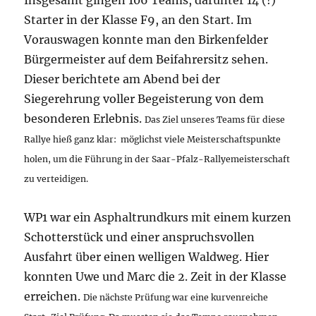
Insgesamt gingen 106 Teams, darunter 14 (!)
Starter in der Klasse F9, an den Start. Im
Vorauswagen konnte man den Birkenfelder
Bürgermeister auf dem Beifahrersitz sehen.
Dieser berichtete am Abend bei der
Siegerehrung voller Begeisterung von dem
besonderen Erlebnis.
Das Ziel unseres Teams für diese
Rallye hieß ganz klar: möglichst viele Meisterschaftspunkte
holen, um die Führung in der Saar-Pfalz-Rallyemeisterschaft
zu verteidigen.
WP1 war ein Asphaltrundkurs mit einem kurzen
Schotterstück und einer anspruchsvollen
Ausfahrt über einen welligen Waldweg. Hier
konnten Uwe und Marc die 2. Zeit in der Klasse
erreichen.
Die nächste Prüfung war eine kurvenreiche