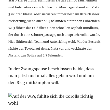
Start-Ziel Prüfung. Da mussten sie das Tempo rausnehmen
und fielen etwas zurück. Uwe und Marc lagen damit auf Platz
3 in ihrer Klasse. Aber sie waren immer noch im Bereich ihrer
Zielsetzung, wenn auch 10,9 Sekunden hinter den Führenden.
WP3 führte das Feld über einen schnellen Asphalt Rundkurs,
der durch eine Schotterpassage, noch anspruchsvoller wurde.
Hier fühlten sich Team und Auto richtig wohl. Mit der Bestzeit
rückte der Toyota auf den 2. Platz vor und verkürzte den
Abstand zur Spitze auf 2,7 Sekunden.
In der Zwangspause beschlossen beide, dass
man jetzt nochmal alles geben wird und um
den Sieg mitkämpfen will.