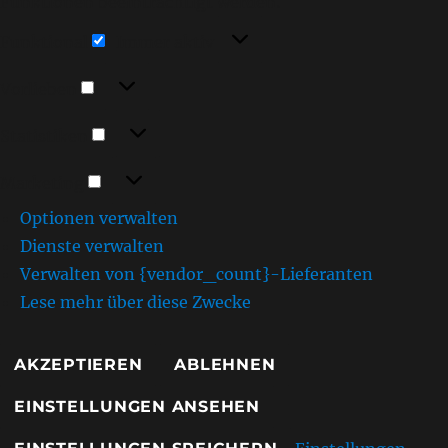
Funktionen beeinträchtigt werden.
Funktional
Funktional
Immer aktiv
Vorlieben
Vorlieben
Statistiken
Statistiken
Marketing
Marketing
Optionen verwalten
Dienste verwalten
Verwalten von {vendor_count}-Lieferanten
Lese mehr über diese Zwecke
AKZEPTIEREN
ABLEHNEN
EINSTELLUNGEN ANSEHEN