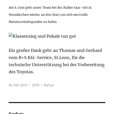
Am 6. Juni geht unser Team bei der Rallye Saar-Ost in
Neunkirchen wieder an den Start um sich wertvolle
Meisterschaftspunkte zu holen.
Ein großer Dank geht an Thomas und Gerhard
vom B+S Kfz-Service, St.Leon, für die
technische Unterstützung bei der Vorbereitung
des Toyotas.
Veröffentlicht
Kategorien
Schlagwörter
16. Mai 2015
2015
Rallye
am
Suchen