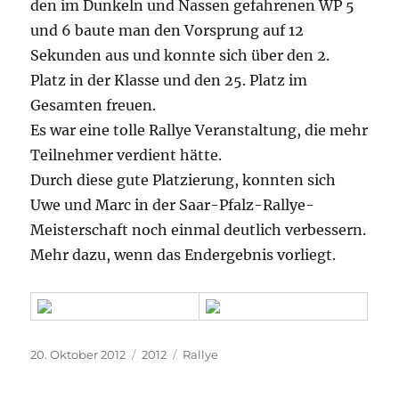
den im Dunkeln und Nassen gefahrenen WP 5
und 6 baute man den Vorsprung auf 12
Sekunden aus und konnte sich über den 2.
Platz in der Klasse und den 25. Platz im
Gesamten freuen.
Es war eine tolle Rallye Veranstaltung, die mehr
Teilnehmer verdient hätte.
Durch diese gute Platzierung, konnten sich
Uwe und Marc in der Saar-Pfalz-Rallye-
Meisterschaft noch einmal deutlich verbessern.
Mehr dazu, wenn das Endergebnis vorliegt.
Veröffentlicht
Kategorien
Schlagwörter
20. Oktober 2012
2012
Rallye
am