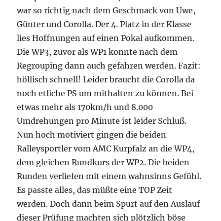
war so richtig nach dem Geschmack von Uwe,
Günter und Corolla. Der 4. Platz in der Klasse
lies Hoffnungen auf einen Pokal aufkommen.
Die WP3, zuvor als WP1 konnte nach dem
Regrouping dann auch gefahren werden. Fazit:
höllisch schnell! Leider braucht die Corolla da
noch etliche PS um mithalten zu können. Bei
etwas mehr als 170km/h und 8.000
Umdrehungen pro Minute ist leider Schluß.
Nun hoch motiviert gingen die beiden
Ralleysportler vom AMC Kurpfalz an die WP4,
dem gleichen Rundkurs der WP2. Die beiden
Runden verliefen mit einem wahnsinns Gefühl.
Es passte alles, das müßte eine TOP Zeit
werden. Doch dann beim Spurt auf den Auslauf
dieser Prüfung machten sich plötzlich böse