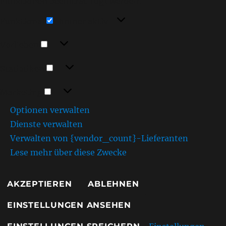
Funktionen beeinträchtigt werden.
Funktional
Funktional
Immer aktiv
Vorlieben
Vorlieben
Statistiken
Statistiken
Marketing
Marketing
Optionen verwalten
Dienste verwalten
Verwalten von {vendor_count}-Lieferanten
Lese mehr über diese Zwecke
AKZEPTIEREN
ABLEHNEN
EINSTELLUNGEN ANSEHEN