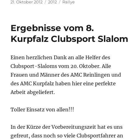
Veröffentlicht
Kategorien
Schlagwörter
21. Oktober 2012
2012
Rallye
am
Ergebnisse vom 8.
Kurpfalz Clubsport Slalom
Einen herzlichen Dank an alle Helfer des
Clubsport-Slaloms vom 20. Oktober. Alle
Frauen und Männer des AMC Reinlingen und
des AMC Kurpfalz haben hier eine perfekte
Arbeit abgeliefert.
Toller Einsatz von allen!!!
In der Kürze der Vorbereitungszeit hat es uns
gefreut, dass noch so viele Clubsportfahrer an