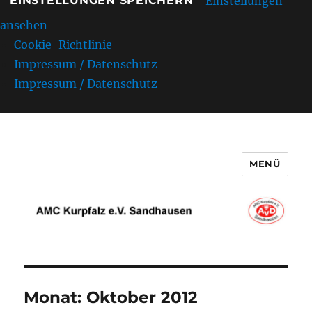
Einstellungen
EINSTELLUNGEN SPEICHERN
ansehen
Cookie-Richtlinie
Impressum / Datenschutz
Impressum / Datenschutz
MENÜ
AMC Kurpfalz e.V. Sandhausen
Monat:
Oktober 2012