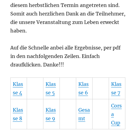
diesem herbstlichen Termin angetreten sind.
Somit auch herzlichen Dank an die Teilnehmer,
die unsere Veranstaltung zum Leben erweckt
haben.
Auf die Schnelle anbei alle Ergebnisse, per pdf
in den nachfolgenden Zeilen. Einfach
draufklicken. Danke!!!
Klas
Klas
Klas
Klas
se 4
se 5
se 6
se 7
Cors
Klas
Klas
Gesa
a
se 8
se 9
mt
Cup