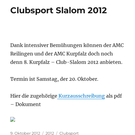
Clubsport Slalom 2012
Dank intensiver Bemühungen können der AMC
Reilingen und der AMC Kurpfalz doch noch
denn 8. Kurpfalz – Club-Slalom 2012 anbieten.
Termin ist Samstag, der 20. Oktober.
Hier die zugehörige
Kurzausschreibung
als pdf
– Dokument
Veröffentlicht
Kategorien
Schlagwörter
9. Oktober 2012
2012
Clubsport