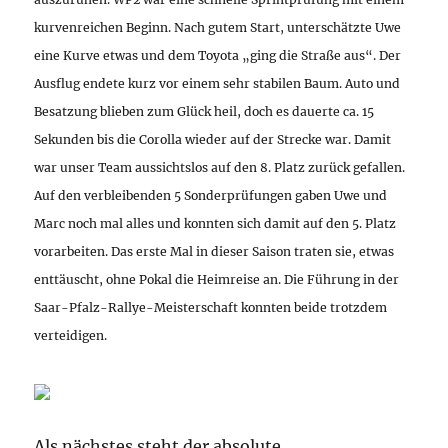
kurvenreichen Beginn. Nach gutem Start, unterschätzte Uwe
eine Kurve etwas und dem Toyota „ging die Straße aus“. Der
Ausflug endete kurz vor einem sehr stabilen Baum. Auto und
Besatzung blieben zum Glück heil, doch es dauerte ca. 15
Sekunden bis die Corolla wieder auf der Strecke war. Damit
war unser Team aussichtslos auf den 8. Platz zurück gefallen.
Auf den verbleibenden 5 Sonderprüfungen gaben Uwe und
Marc noch mal alles und konnten sich damit auf den 5. Platz
vorarbeiten. Das erste Mal in dieser Saison traten sie, etwas
enttäuscht, ohne Pokal die Heimreise an. Die Führung in der
Saar-Pfalz-Rallye-Meisterschaft konnten beide trotzdem
verteidigen.
Als nächstes steht der absolute