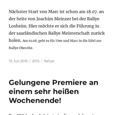
Nächster Start von Marc ist schon am 18.07. an
der Seite von Joachim Meinzer bei der Rallye
Losheim. Hier möchte er sich die Führung in
der saarländischen Rallye Meisterschaft zurück
holen.
Am 01.08. geht es für Uwe und Marc in die Eifel zur
Rallye Oberehe.
Veröffentlicht
Kategorien
Schlagwörter
13. Juli 2015
2015
Rallye
am
Gelungene Premiere an
einem sehr heißen
Wochenende!