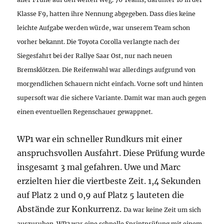
Klasse F9, hatten ihre Nennung abgegeben.
Dass dies keine
leichte Aufgabe werden würde, war unserem Team schon
vorher bekannt.
Die Toyota Corolla verlangte nach der
Siegesfahrt bei der Rallye Saar Ost, nur nach neuen
Bremsklötzen. Die Reifenwahl war allerdings aufgrund von
morgendlichen Schauern nicht einfach.
Vorne soft und hinten
supersoft war die sichere Variante. Damit war man auch gegen
einen eventuellen Regenschauer gewappnet.
WP1 war ein schneller Rundkurs mit einer
anspruchsvollen Ausfahrt. Diese Prüfung wurde
insgesamt 3 mal gefahren. Uwe und Marc
erzielten hier die viertbeste Zeit. 1,4 Sekunden
auf Platz 2 und 0,9 auf Platz 5 lauteten die
Abstände zur Konkurrenz.
Da war keine Zeit um sich
auszuruhen. WP2 war eine schnelle Sprintprüfung mit einem