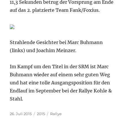
11,3 Sekunden betrug der Vorsprung am Ende
auf das 2. platzierte Team Fank/Foxius.
Strahlende Gesichter bei Marc Buhmann
(links) und Joachim Meinzer.
Im Kampf um den Titel in der SRM ist Marc
Buhmann wieder auf einem sehr guten Weg
und hat eine tolle Ausgangsposition für den
Endlauf im September bei der Rallye Kohle &
Stahl.
Veröffentlicht
Kategorien
Schlagwörter
26. Juli 2015
2015
Rallye
am