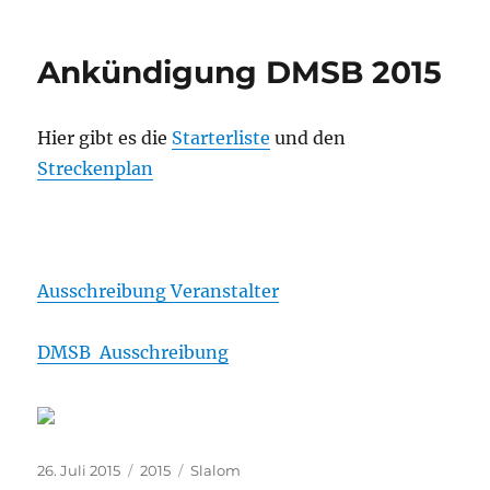
Ankündigung DMSB 2015
Hier gibt es die
Starterliste
und den
Streckenplan
Ausschreibung Veranstalter
DMSB Ausschreibung
Veröffentlicht
Kategorien
Schlagwörter
26. Juli 2015
2015
Slalom