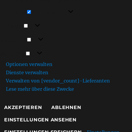
Funktionen beeinträchtigt werden.
Funktional
Funktional
Immer aktiv
Vorlieben
Vorlieben
Statistiken
Statistiken
Marketing
Marketing
Optionen verwalten
Dienste verwalten
Verwalten von {vendor_count}-Lieferanten
Lese mehr über diese Zwecke
AKZEPTIEREN
ABLEHNEN
EINSTELLUNGEN ANSEHEN