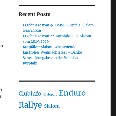
Recent Posts
Ergebnisse vom 33. DMSB Kurpfalz-Slalom
29.03.2026
Ergebnisse vom 22. Kurpfalz Club-Slalom
vom 28.03.2026
in
Kurpfälzer Slalom-Wochenende
Ein frohes Weihnachtsfest – Danke
Scheckübergabe von der Volksbank
Kurpfalz
h
Enduro
Clubinfo
Clubsport
t
Rallye
Slalom