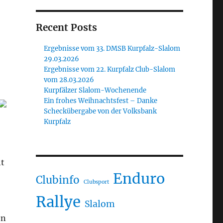
Recent Posts
Ergebnisse vom 33. DMSB Kurpfalz-Slalom
29.03.2026
Ergebnisse vom 22. Kurpfalz Club-Slalom
vom 28.03.2026
Kurpfälzer Slalom-Wochenende
Ein frohes Weihnachtsfest – Danke
Scheckübergabe von der Volksbank
Kurpfalz
ht
Enduro
Clubinfo
Clubsport
Rallye
Slalom
en