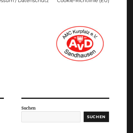
ssum / Datenschutz
Cookie-Richtlinie (EU)
Suchen
SUCHEN