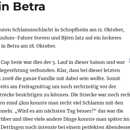
n Betra
luten Schlammschlacht in Schopfheim am 11. Oktober,
Enduro-Fahrer Steven und Björn Jatz auf ein lockeres
in Betra am 18. Oktober.
Cup Serie war dies der 5. Lauf in dieser Saison und war
egerehrung verbunden. Klar, dass bei dieser letzten
 2008 die ganze Familie mit dabei sein wollte. Somit
eits am Freitagmittag um noch rechtzeitig vor der
trecke besichtigen zu können. Die Strecke war noch rec
den rund 4km konnte man recht viel Schlamm mit den
eln. „Wird es am nächsten Tag besser?“ das war die
rüber und über viele andere Dinge konnte man später im
n Dettingen noch intensiv bei einem perfekten Abendess