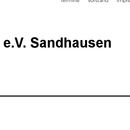
Termine
Vorstand
Impre