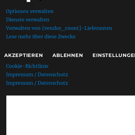
Marketing
Optionen verwalten
Dienste verwalten
Verwalten von {vendor_count}-Lieferanten
Lese mehr über diese Zwecke
AKZEPTIEREN
ABLEHNEN
EINSTELLUNGE
Cookie-Richtlinie
Impressum / Datenschutz
Impressum / Datenschutz
AMC Kurpfalz e.V. Sandh