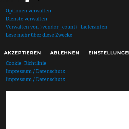
Marketing
Optionen verwalten
Dienste verwalten
Verwalten von {vendor_count}-Lieferanten
Lese mehr über diese Zwecke
AKZEPTIEREN
ABLEHNEN
EINSTELLUNGE
Cookie-Richtlinie
Impressum / Datenschutz
Impressum / Datenschutz
AMC Kurpfalz e.V. Sandh