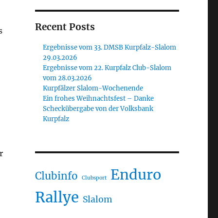
Recent Posts
s
Ergebnisse vom 33. DMSB Kurpfalz-Slalom
29.03.2026
Ergebnisse vom 22. Kurpfalz Club-Slalom
vom 28.03.2026
Kurpfälzer Slalom-Wochenende
Ein frohes Weihnachtsfest – Danke
Scheckübergabe von der Volksbank
Kurpfalz
r
Enduro
Clubinfo
Clubsport
Rallye
Slalom