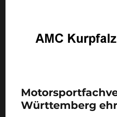
Motorsportfachv
Württemberg ehrt