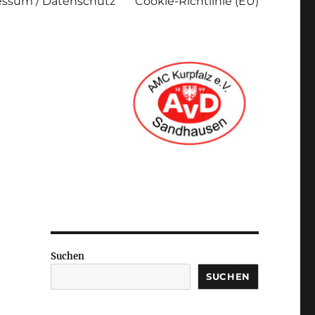
ssum / Datenschutz
Cookie-Richtlinie (EU)
Suchen
SUCHEN