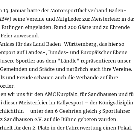
 13. Januar hatte der Motorsportfachverband Baden-
W) seine Vereine und Mitglieder zur Meisterfeier in da
t Ettlingen eingeladen. Rund 200 Gäste und zu Ehrende
 Feier anwesend.
 Anlass für das Land Baden-Württemberg, das hier so
orsport auf Landes-, Bundes- und Europäischer Ebene
 Unsere Sportler aus dem "Ländle" repräsentieren unser
 Gemeinden und Städte und natürlich auch ihre Vereine.
olz und Freude schauen auch die Verbände auf ihre
ortler.
en wir uns für den AMC Kurpfalz, für Sandhausen und fü
i dieser Meisterfeier im Rallyesport – der Königsdiziplin
chlichthin – unter den 6 Geehrten gleich 3 Sportfahrer
z Sandhausen e.V. auf die Bühne gebeten wurden.
elt für den 2. Platz in der Fahrerwertung einen Pokal.