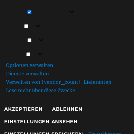
Funktionen beeinträchtigt werden.
Funktional
Funktional
Immer aktiv
Vorlieben
Vorlieben
Statistiken
Statistiken
Marketing
Marketing
Optionen verwalten
Dienste verwalten
Verwalten von {vendor_count}-Lieferanten
Lese mehr über diese Zwecke
AKZEPTIEREN
ABLEHNEN
EINSTELLUNGEN ANSEHEN