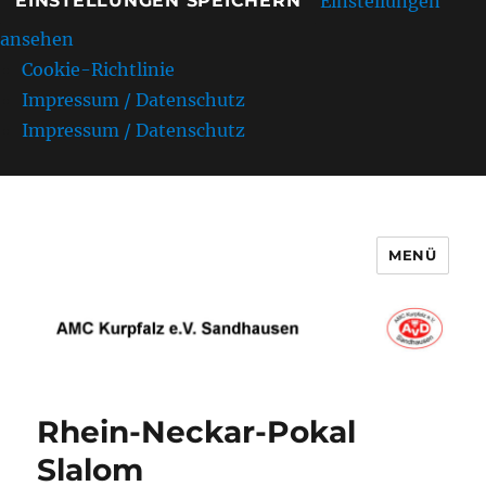
Einstellungen
EINSTELLUNGEN SPEICHERN
ansehen
Cookie-Richtlinie
Impressum / Datenschutz
Impressum / Datenschutz
MENÜ
AMC Kurpfalz e.V. Sandhausen
Rhein-Neckar-Pokal
Slalom