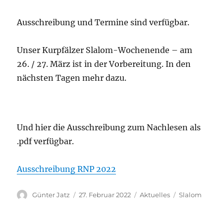
Ausschreibung und Termine sind verfügbar.
Unser Kurpfälzer Slalom-Wochenende – am
26. / 27. März ist in der Vorbereitung. In den
nächsten Tagen mehr dazu.
Und hier die Ausschreibung zum Nachlesen als
.pdf verfügbar.
Ausschreibung RNP 2022
Autor
Veröffentlicht
Kategorien
Schlagwörter
Günter Jatz
27. Februar 2022
Aktuelles
Slalom
am