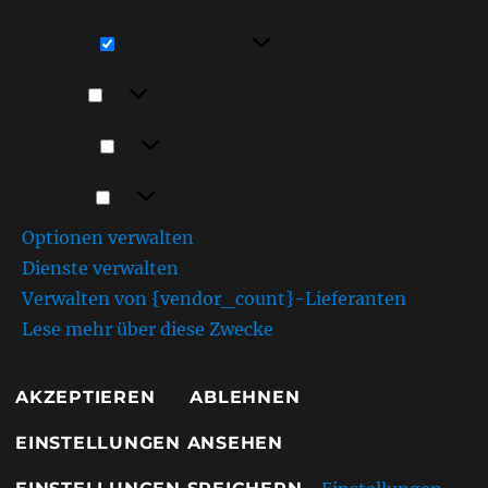
Funktionen beeinträchtigt werden.
Funktional
Funktional
Immer aktiv
Vorlieben
Vorlieben
Statistiken
Statistiken
Marketing
Marketing
Optionen verwalten
Dienste verwalten
Verwalten von {vendor_count}-Lieferanten
Lese mehr über diese Zwecke
AKZEPTIEREN
ABLEHNEN
EINSTELLUNGEN ANSEHEN