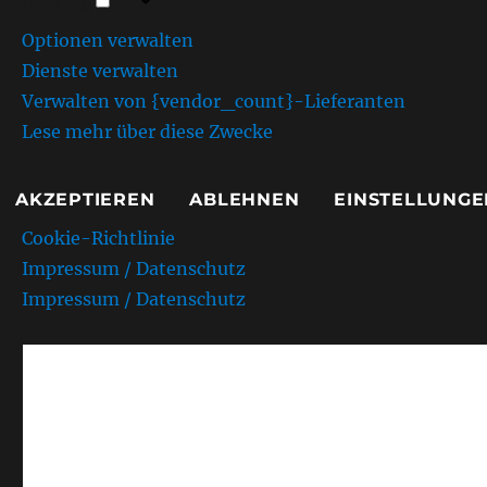
Marketing
Optionen verwalten
Dienste verwalten
Verwalten von {vendor_count}-Lieferanten
Lese mehr über diese Zwecke
AKZEPTIEREN
ABLEHNEN
EINSTELLUNGE
Cookie-Richtlinie
Impressum / Datenschutz
Impressum / Datenschutz
AMC Kurpfalz e.V. Sandh