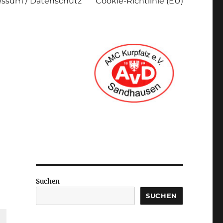
ssum / Datenschutz
Cookie-Richtlinie (EU)
Suchen
SUCHEN