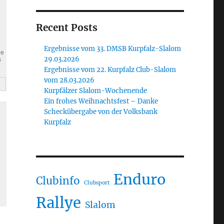
Recent Posts
Ergebnisse vom 33. DMSB Kurpfalz-Slalom
ie
29.03.2026
s
Ergebnisse vom 22. Kurpfalz Club-Slalom
vom 28.03.2026
Kurpfälzer Slalom-Wochenende
Ein frohes Weihnachtsfest – Danke
Scheckübergabe von der Volksbank
Kurpfalz
Enduro
Clubinfo
Clubsport
Rallye
Slalom