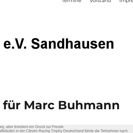
Termine
Vorstand
Impre
e für Marc Buhmann
Sieg, aber trotzdem ein Grund zur Freude
aftsläufen in der Citroën Racing Trophy Deutschland führte die Teilnehmer nach