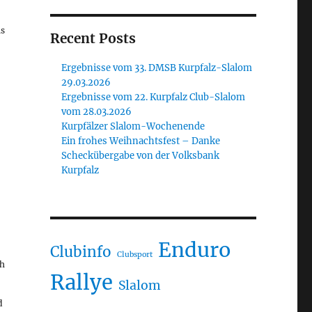
ls
Recent Posts
Ergebnisse vom 33. DMSB Kurpfalz-Slalom
29.03.2026
Ergebnisse vom 22. Kurpfalz Club-Slalom
vom 28.03.2026
Kurpfälzer Slalom-Wochenende
Ein frohes Weihnachtsfest – Danke
Scheckübergabe von der Volksbank
Kurpfalz
Enduro
Clubinfo
Clubsport
ch
Rallye
Slalom
d