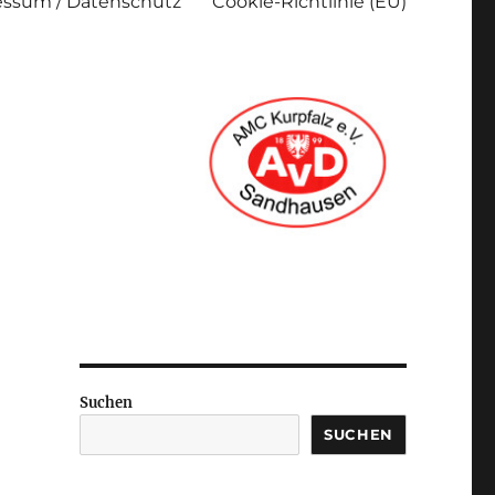
ssum / Datenschutz
Cookie-Richtlinie (EU)
Suchen
SUCHEN