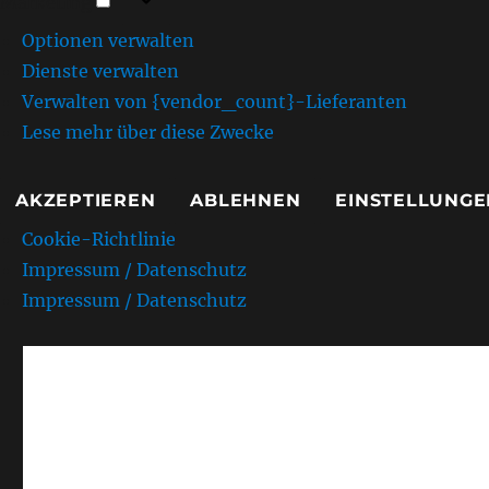
Marketing
Optionen verwalten
Dienste verwalten
Verwalten von {vendor_count}-Lieferanten
Lese mehr über diese Zwecke
AKZEPTIEREN
ABLEHNEN
EINSTELLUNGE
Cookie-Richtlinie
Impressum / Datenschutz
Impressum / Datenschutz
AMC Kurpfalz e.V. Sandh