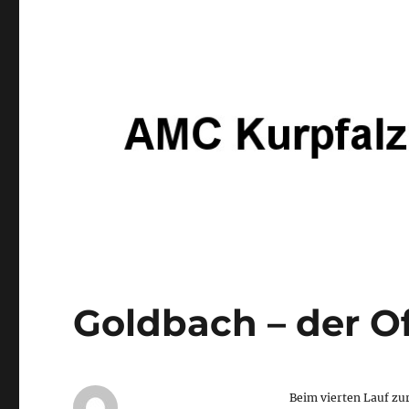
Goldbach – der O
Beim vierten Lauf zu