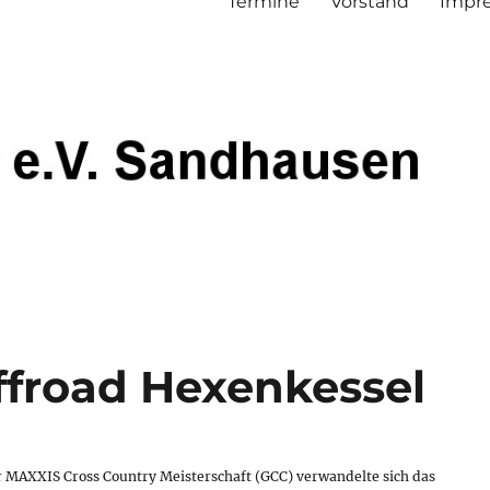
Termine
Vorstand
Impre
ffroad Hexenkessel
r MAXXIS Cross Country Meisterschaft (GCC) verwandelte sich das