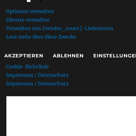
Marketing
Optionen verwalten
Dienste verwalten
Verwalten von {vendor_count}-Lieferanten
Lese mehr über diese Zwecke
AKZEPTIEREN
ABLEHNEN
EINSTELLUNGE
Cookie-Richtlinie
Impressum / Datenschutz
Impressum / Datenschutz
AMC Kurpfalz e.V. Sandh