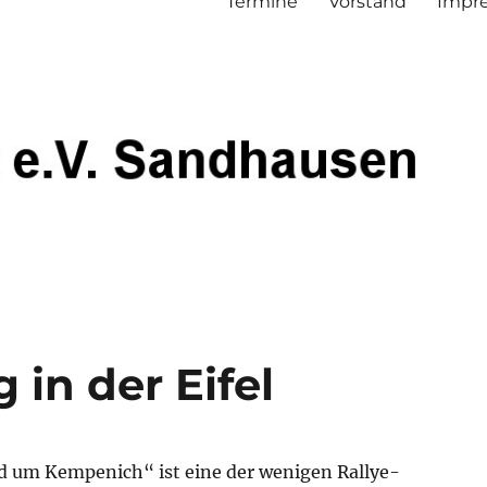
Termine
Vorstand
Impre
 in der Eifel
nd um Kempenich“ ist eine der wenigen Rallye-