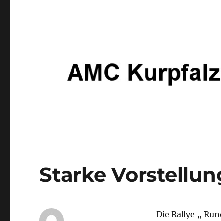
Starke Vorstellung
Die Rallye „ Ru