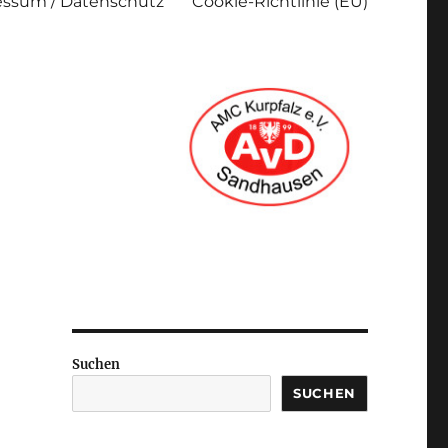
ssum / Datenschutz
Cookie-Richtlinie (EU)
Suchen
SUCHEN