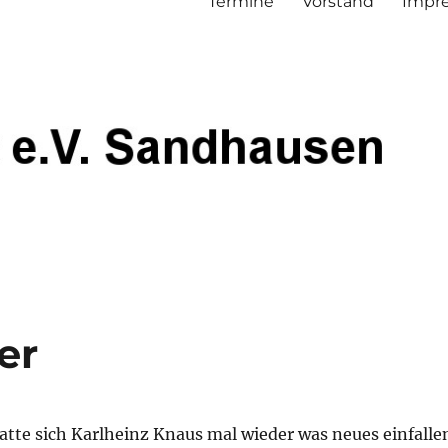
Termine
Vorstand
Impre
er
atte sich Karlheinz Knaus mal wieder was neues einfalle