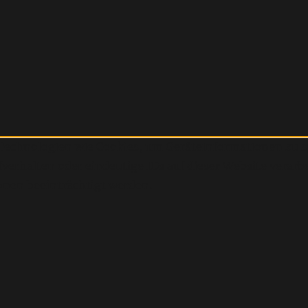
r Technologien wie Cookies, um Geräteinformationen zu 
erhalten oder eindeutige IDs auf dieser Website verarb
nen beeinträchtigt werden.