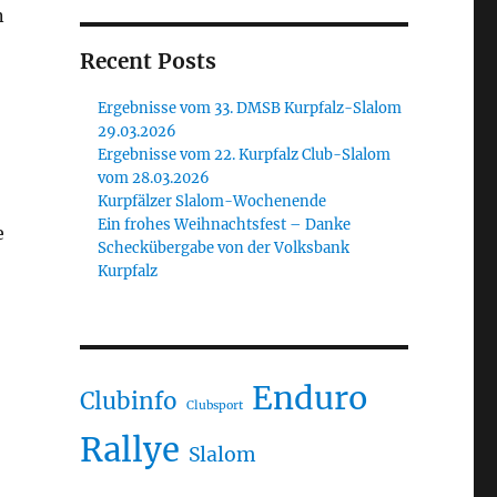
n
Recent Posts
Ergebnisse vom 33. DMSB Kurpfalz-Slalom
29.03.2026
Ergebnisse vom 22. Kurpfalz Club-Slalom
vom 28.03.2026
Kurpfälzer Slalom-Wochenende
Ein frohes Weihnachtsfest – Danke
e
Scheckübergabe von der Volksbank
Kurpfalz
Enduro
Clubinfo
Clubsport
Rallye
Slalom