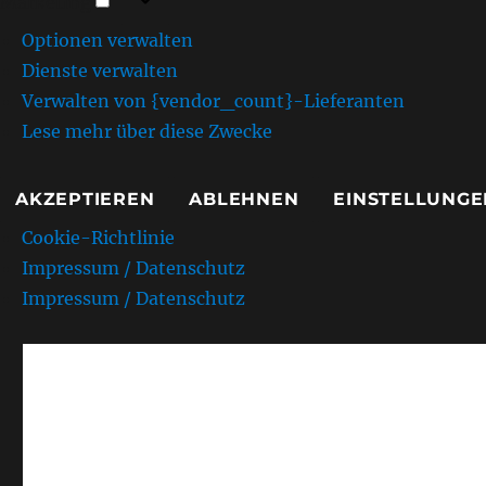
Marketing
Optionen verwalten
Dienste verwalten
Verwalten von {vendor_count}-Lieferanten
Lese mehr über diese Zwecke
AKZEPTIEREN
ABLEHNEN
EINSTELLUNGE
Cookie-Richtlinie
Impressum / Datenschutz
Impressum / Datenschutz
AMC Kurpfalz e.V. Sandh