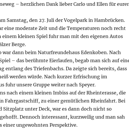
neweg – herzlichen Dank lieber Carlo und Ellen für eure
am Samstag, den 27. Juli der Vogelpark in Hambrücken.
ar eine moderate Zeit und die Temperaturen noch recht
einem kleinen Spiel fuhr man mit den eigenen Autos
älzer Berge.
op war dann beim Naturfreundehaus Edenkoben. Nach
Spiel – das berühmte Eierlaufen, begab man sich auf ein
 entlang des Triefenbachs. Da zeigte sich bereits, dass
 heiß werden würde. Nach kurzer Erfrischung im
s fuhr unsere Gruppe weiter nach Speyer.
ns nach einem kleinen Imbiss auf der Rheinterasse, die
in Fahrgastschiff, zu einer gemütlichen Rheinfahrt. Bei
 Sitzplatz unter Deck, war es dann doch nicht so
 gehofft. Dennoch interessant, kurzweilig und man sah
us einer ungewohnten Perspektive.