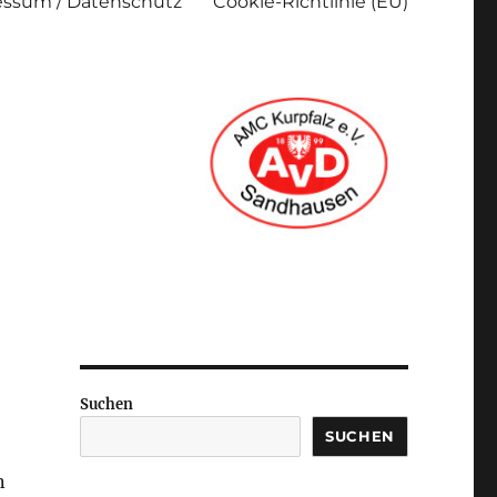
ssum / Datenschutz
Cookie-Richtlinie (EU)
Suchen
SUCHEN
n