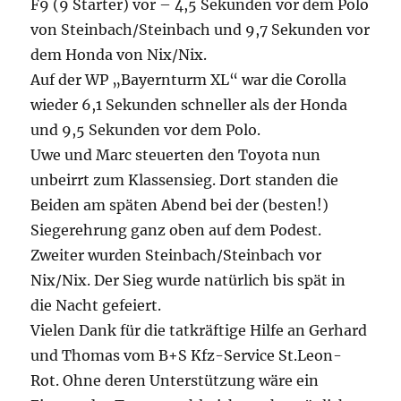
F9 (9 Starter) vor – 4,5 Sekunden vor dem Polo
von Steinbach/Steinbach und 9,7 Sekunden vor
dem Honda von Nix/Nix.
Auf der WP „Bayernturm XL“ war die Corolla
wieder 6,1 Sekunden schneller als der Honda
und 9,5 Sekunden vor dem Polo.
Uwe und Marc steuerten den Toyota nun
unbeirrt zum Klassensieg. Dort standen die
Beiden am späten Abend bei der (besten!)
Siegerehrung ganz oben auf dem Podest.
Zweiter wurden Steinbach/Steinbach vor
Nix/Nix. Der Sieg wurde natürlich bis spät in
die Nacht gefeiert.
Vielen Dank für die tatkräftige Hilfe an Gerhard
und Thomas vom B+S Kfz-Service St.Leon-
Rot. Ohne deren Unterstützung wäre ein