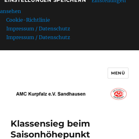
Einstellungen
EINSTELLUNGEN SPEICHERN
ansehen
Cookie-Richtlinie
Impressum / Datenschutz
Impressum / Datenschutz
MENÜ
AMC Kurpfalz e.V. Sandhausen
Klassensieg beim
Saisonhöhepunkt