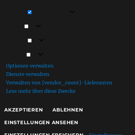
Funktionen beeinträchtigt werden.
Funktional
Funktional
Immer aktiv
Vorlieben
Vorlieben
Statistiken
Statistiken
Marketing
Marketing
Optionen verwalten
Dienste verwalten
Verwalten von {vendor_count}-Lieferanten
Lese mehr über diese Zwecke
AKZEPTIEREN
ABLEHNEN
EINSTELLUNGEN ANSEHEN