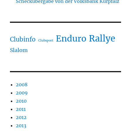
Scheckübergabe von der Volksbank Kurpfalz
Rallye
Enduro
Clubinfo
Clubsport
Slalom
2008
2009
2010
2011
2012
2013