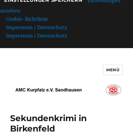
Einstellungen
EINSTELLUNGEN SPEICHERN
ansehen
Cookie-Richtlinie
Impressum / Datenschutz
Impressum / Datenschutz
MENÜ
AMC Kurpfalz e.V. Sandhausen
Sekundenkrimi in
Birkenfeld