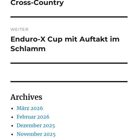
Beitrag:
Cross-Country
WEITER
Enduro-X Cup mit Auftakt im
Nächster
Beitrag:
Schlamm
Archives
März 2026
Februar 2026
Dezember 2025
November 2025