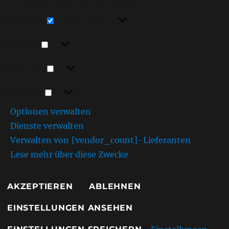
Funktionen beeinträchtigt werden.
Funktional
Funktional
Immer aktiv
Vorlieben
Vorlieben
Statistiken
Statistiken
Marketing
Marketing
Optionen verwalten
Dienste verwalten
Verwalten von {vendor_count}-Lieferanten
Lese mehr über diese Zwecke
AKZEPTIEREN
ABLEHNEN
EINSTELLUNGEN ANSEHEN