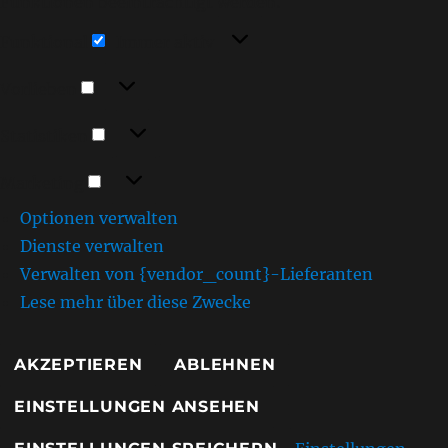
Funktionen beeinträchtigt werden.
Funktional
Funktional
Immer aktiv
Vorlieben
Vorlieben
Statistiken
Statistiken
Marketing
Marketing
Optionen verwalten
Dienste verwalten
Verwalten von {vendor_count}-Lieferanten
Lese mehr über diese Zwecke
AKZEPTIEREN
ABLEHNEN
EINSTELLUNGEN ANSEHEN