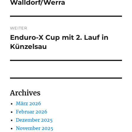
Beitrag:
Walldorf/Werra
WEITER
Enduro-X Cup mit 2. Lauf in
Nächster
Beitrag:
Künzelsau
Archives
März 2026
Februar 2026
Dezember 2025
November 2025