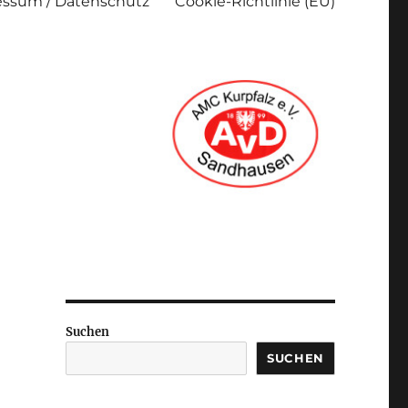
ssum / Datenschutz
Cookie-Richtlinie (EU)
Suchen
SUCHEN