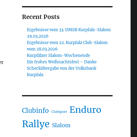
Recent Posts
Ergebnisse vom 33. DMSB Kurpfalz-Slalom
29.03.2026
Ergebnisse vom 22. Kurpfalz Club-Slalom
vom 28.03.2026
Kurpfälzer Slalom-Wochenende
er
Ein frohes Weihnachtsfest – Danke
Scheckübergabe von der Volksbank
Kurpfalz
Enduro
Clubinfo
Clubsport
Rallye
Slalom
t