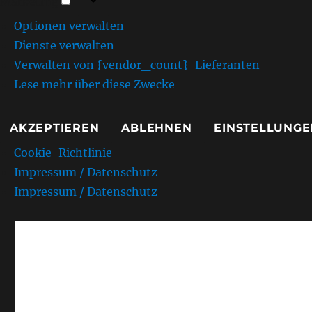
Marketing
Optionen verwalten
Dienste verwalten
Verwalten von {vendor_count}-Lieferanten
Lese mehr über diese Zwecke
AKZEPTIEREN
ABLEHNEN
EINSTELLUNGE
Cookie-Richtlinie
Impressum / Datenschutz
Impressum / Datenschutz
AMC Kurpfalz e.V. Sandh