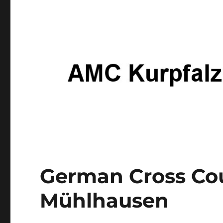
German Cross Coun
Mühlhausen