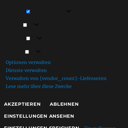
Funktionen beeinträchtigt werden.
Funktional
Funktional
Immer aktiv
Vorlieben
Vorlieben
Statistiken
Statistiken
Marketing
Marketing
Optionen verwalten
Dienste verwalten
Verwalten von {vendor_count}-Lieferanten
Lese mehr über diese Zwecke
AKZEPTIEREN
ABLEHNEN
EINSTELLUNGEN ANSEHEN