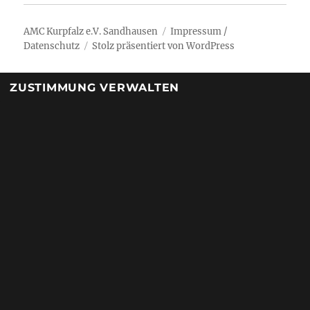
AMC Kurpfalz e.V. Sandhausen
Impressum /
Datenschutz
Stolz präsentiert von WordPress
ZUSTIMMUNG VERWALTEN