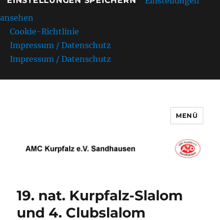
Einstellungen
EINSTELLUNGEN SPEICHERN
ansehen
Cookie-Richtlinie
Impressum / Datenschutz
Impressum / Datenschutz
MENÜ
AMC Kurpfalz e.V. Sandhausen
19. nat. Kurpfalz-Slalom
und 4. Clubslalom