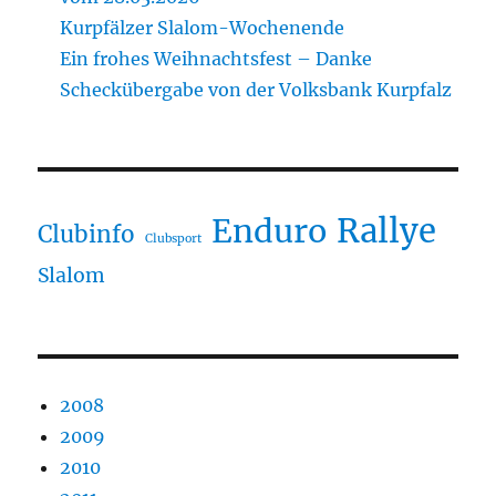
Kurpfälzer Slalom-Wochenende
Ein frohes Weihnachtsfest – Danke
Scheckübergabe von der Volksbank Kurpfalz
Rallye
Enduro
Clubinfo
Clubsport
Slalom
2008
2009
2010