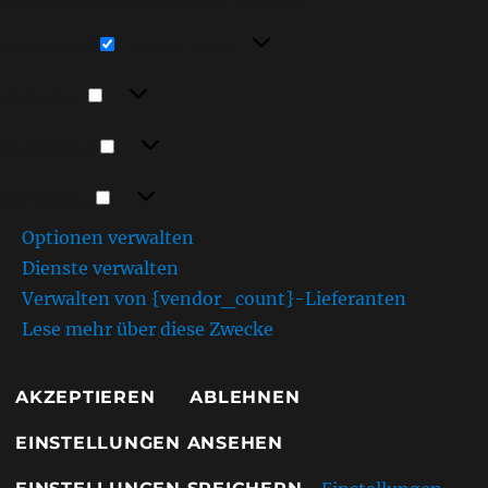
Funktionen beeinträchtigt werden.
Funktional
Funktional
Immer aktiv
Vorlieben
Vorlieben
Statistiken
Statistiken
Marketing
Marketing
Optionen verwalten
Dienste verwalten
Verwalten von {vendor_count}-Lieferanten
Lese mehr über diese Zwecke
AKZEPTIEREN
ABLEHNEN
EINSTELLUNGEN ANSEHEN