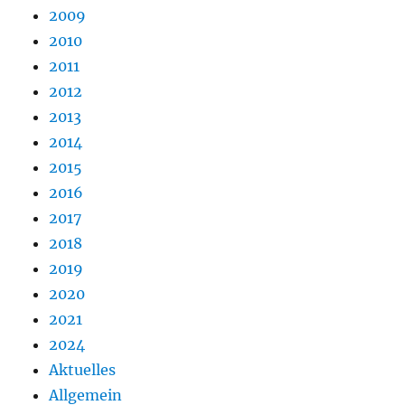
2009
2010
2011
2012
2013
2014
2015
2016
2017
2018
2019
2020
2021
2024
Aktuelles
Allgemein