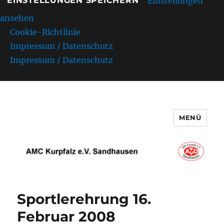
Einstellungen
EINSTELLUNGEN SPEICHERN
ansehen
Cookie-Richtlinie
Impressum / Datenschutz
Impressum / Datenschutz
MENÜ
AMC Kurpfalz e.V. Sandhausen
Sportlerehrung 16.
Februar 2008